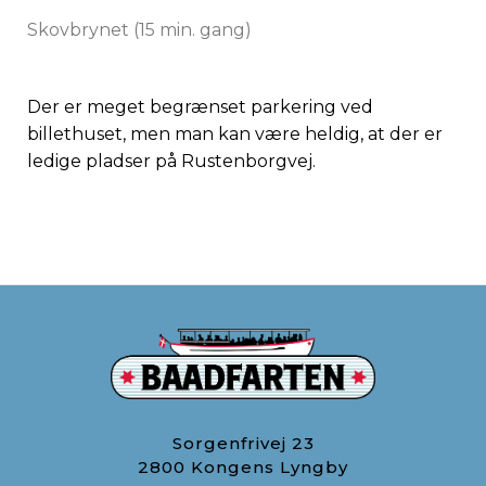
​Skovbrynet (15 min. gang)
Der er meget begrænset parkering ved
billethuset, men man kan være heldig, at der er
ledige pladser på Rustenborgvej.
Sorgenfrivej 23
2800 Kongens Lyngby